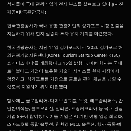
석자들이 국내 관광기업의 전시 부스를 살펴보고 있다.](사진
제공=한국관광공사)
한국관광공사가 국내 유망 관광기업의 싱가포르 시장 진출을
지원하기 위해 현지 실증과 투자 유치 기회를 마련했다.
한국관광공사는 지난 11일 싱가포르에서 ‘2026 싱가포르 해
외관광기업지원센터(Korea Tourism Startup Center·KTSC)
쇼케이스데이’를 개최했다고 15일 밝혔다. 이번 행사는 국내
트래블테크 기업이 보유한 기술과 서비스를 현지 시장에서
검증하고, 싱가포르를 거점으로 글로벌 판매 채널을 넓힐 수
있도록 지원하기 위해 마련됐다.
행사에는 글로벌리어, 다이브인그룹, 두왓, 레드슬리퍼스, 만
만한녀석들, 블루오리진, 알리콘, 프링커코리아 등 국내 관광
기업 8곳이 참여했다. 이들 기업은 AI 기반 여행 일정 최적화,
스마트호텔 통합 솔루션, 친환경 MICE 솔루션, 행사 등록·예