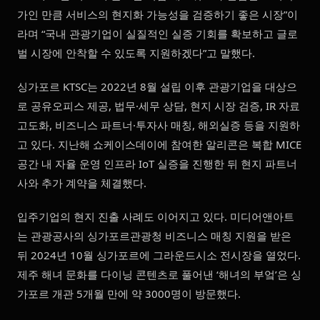
가인 만큼 서비스의 현지화 가능성을 검증하기 좋은 시장”이
라며 “국내 관광기업이 실질적인 실증 기회를 확보하고 글로
벌 시장에 안착할 수 있도록 지원하겠다”고 말했다.
싱가포르 KTSC는 2022년 8월 설립 이후 관광기업을 대상으
로 공유오피스 제공, 법무·세무 상담, 현지 시장 검증, IR 자료
고도화, 비즈니스 파트너·투자사 매칭, 해외실증 등을 지원하
고 있다. 지난해 쇼케이스데이에 참여한 알리콘은 복합 MICE
공간 내 자율 운영 인프라 IoT 실증을 진행한 뒤 현지 파트너
사와 추가 계약을 체결했다.
입주기업의 현지 진출 사례도 이어지고 있다. 미디어앤아트
는 관광공사의 싱가포르관광청 비즈니스 매칭 지원을 받은
뒤 2024년 10월 싱가포르에 그라운드시소 전시장을 열었다.
제주 해녀 문화를 다이닝 콘텐츠로 풀어낸 ‘해녀의 부엌’은 싱
가포르 개관 5개월 만에 약 3000명이 방문했다.