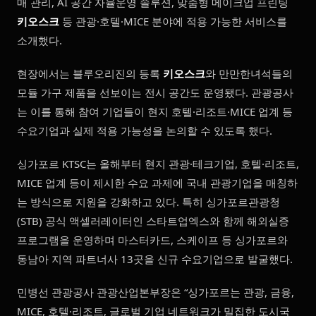
매 관리, AI 공간 자율운영 솔루션, 맞춤형 메이크업 프린팅
키오스크
등 관광·호텔·MICE 분야에 적용 가능한 서비스를
소개했다.
현장에서는 블루오리진의 등록
키오스크
와 만만한녀석들의
모듈 가구 제품을 선보이는 전시 공간도 운영됐다. 관광공사
는 이를 통해 참여 기업들이 현지 호텔·리조트·MICE 업계 등
수요기업과 실제 적용 가능성을 논의할 수 있도록 했다.
싱가포르 KTSC는 올해부터 현지 관광·테크기업, 호텔·리조트,
MICE 업계 등이 제시한 수요 과제에 국내 관광기업을 매칭하
는 방식으로 지원을 강화하고 있다. 특히 싱가포르관광청
(STB) 공식 액셀러레이터인 스타트업엑스와 함께 해외실증
프로그램을 운영하며 마스터카드, 스케이프 등 싱가포르와
동남아 지역 파트너사 13곳을 신규 수요기업으로 발굴했다.
민병선 관광공사 관광산업본부장은 “싱가포르는 관광, 금융,
MICE, 호텔·리조트, 글로벌 기업 네트워크가 밀집한 도시국