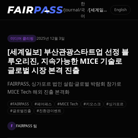
한
/
Journal
/
국
/
[세계일보] 부산관광스타트업 선정 블루오리진, 지속가능한 MICE 기술로 글로벌 시장 본격 진출
English
어
미디어 클리핑
2025년 12월 3일
[세계일보] 부산관광스타트업 선정 블
루오리진, 지속가능한 MICE 기술로
글로벌 시장 본격 진출
FAIRPASS, 싱가포르 법인 설립·글로벌 박람회 참가로
MICE Tech 해외 진출 본격화
#FAIRPASS
#페어패스
#MICE Tech
#키오스크
#싱가포르
#글로벌진출
#친환경이벤트
F
FAIRPASS 팀