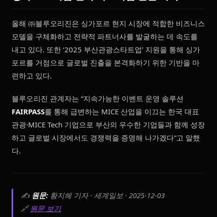
올해 ㈜블루오리진은 싱가포르 현지 시장에 적합한 비즈니스
모델을 구체화하고 전략적 파트너사를 발굴하는 데 속도를
내고 있다. 또한 ‘2025 부산관광스타트업’ 지원을 통해 싱가
포르를 거점으로 글로벌 진출을 본격화하기 위한 기반을 마
련하고 있다.
블루오리진 관계자는 “지속가능한 이벤트 운영 솔루션
FAIRPASS
를 통해 급변하는 MICE 산업을 이끄는 한국 대표
관광·MICE Tech 기업으로 부산의 우수한 기업들과 함께 성장
하고 글로벌 시장에서도 경쟁력을 증명해 나가겠다”고 말했
다.
✍️
원문:
황지혜 기자 · 세계일보 · 2025-12-03
🔗
원문 보기