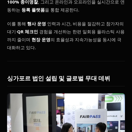
100% 종이명찰
, 그리고 온라인과 오프라인을 실시간으로 연
동하는
등록 플랫폼
을 통합 제공한다.
이를 통해
행사 운영
인력과 시간, 비용을 절감하고 참가자의
대기·
QR 체크인
경험을 개선하는 한편 일회용 플라스틱 사용
까지 줄이며
현장 운영
의 효율성과 지속가능성을 동시에 극
대화하고 있다.
싱가포르 법인 설립 및 글로벌 무대 데뷔