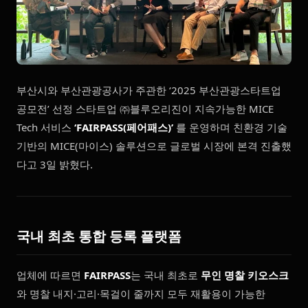
부산시와 부산관광공사가 주관한 ‘2025 부산관광스타트업
공모전’ 선정 스타트업 ㈜블루오리진이 지속가능한 MICE
Tech 서비스
‘FAIRPASS(페어패스)’
를 운영하며 친환경 기술
기반의 MICE(마이스) 솔루션으로 글로벌 시장에 본격 진출했
다고 3일 밝혔다.
국내 최초 통합
등록 플랫폼
업체에 따르면
FAIRPASS
는 국내 최초로
무인 명찰 키오스크
와 명찰 내지·고리·목걸이 줄까지 모두 재활용이 가능한